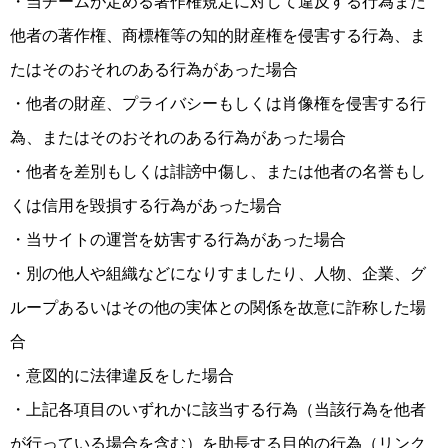
・当チームが定める著作権規定に対して違反する行為また
他者の著作権、商標権等の知的財産権を侵害する行為、ま
たはそのおそれのある行為があった場合
・他者の財産、プライバシーもしくは肖像権を侵害する行
為、またはそのおそれのある行為があった場合
・他者を差別もしくは誹謗中傷し、または他者の名誉もし
くは信用を毀損する行為があった場合
・当サイトの運営を妨害する行為があった場合
・別の他人や組織などになりすましたり、人物、企業、グ
ループあるいはその他の実体との関係を故意に詐称した場
合
・意図的に法律違反をした場合
・上記各項目のいずれかに該当する行為（当該行為を他者
が行っている場合を含む）を助長する目的の行為（リンク