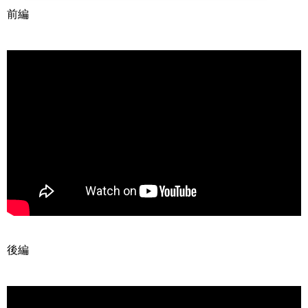
前編
後編