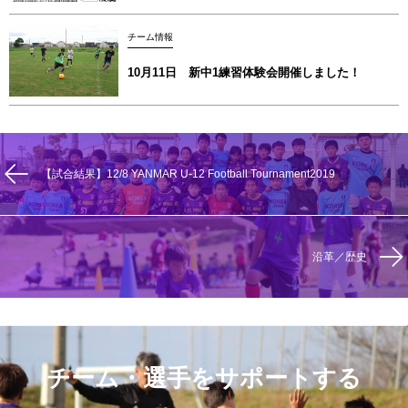
チーム情報
10月11日 新中1練習体験会開催しました！
【試合結果】12/8 YANMAR U-12 Football Tournament2019
沿革／歴史
チーム・選手をサポートする