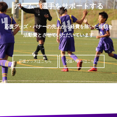
チーム・選手をサポートする
応援グッズ・バナーの売上から経費を除いた金額を
活動費とさせていただいています
応援グッズはこちら
応援バナーはこちら