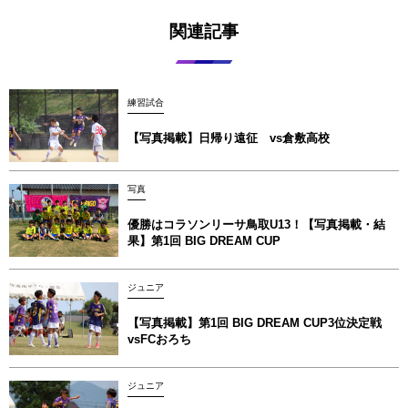
関連記事
練習試合
【写真掲載】日帰り遠征 vs倉敷高校
写真
優勝はコラソンリーサ鳥取U13！【写真掲載‪‪‪︎︎・結
果】第1回 BIG DREAM CUP
ジュニア
【写真掲載】第1回 BIG DREAM CUP3位決定戦
vsFCおろち
ジュニア