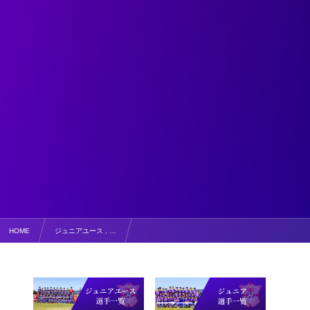
HOME
ジュニアユース , …
2018 第3回 ブラジル遠征 フォトギャラリー