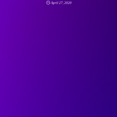
April
27
,
2020