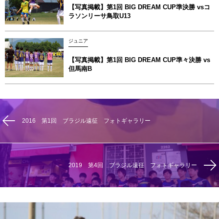
【写真掲載】第1回 BIG DREAM CUP準決勝 vsコ
ラソンリーサ鳥取U13
ジュニア
【写真掲載】第1回 BIG DREAM CUP準々決勝 vs
但馬南B
2016 第1回 ブラジル遠征 フォトギャラリー
2019 第4回 ブラジル遠征 フォトギャラリー