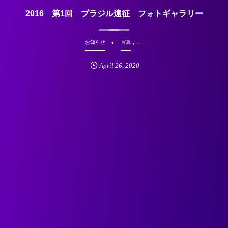
2016 第1回 ブラジル遠征 フォトギャラリー
, …
お知らせ
写真
April
26
,
2020