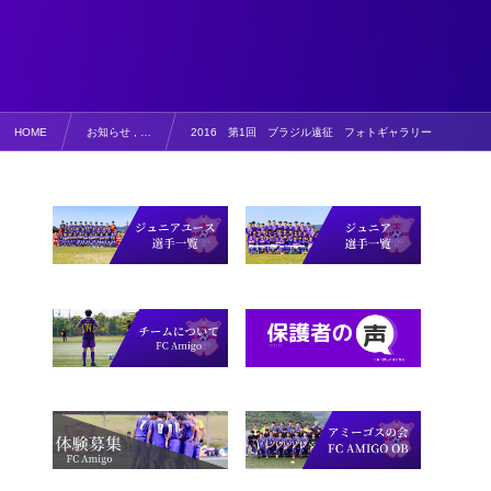
HOME
お知らせ , …
2016 第1回 ブラジル遠征 フォトギャラリー