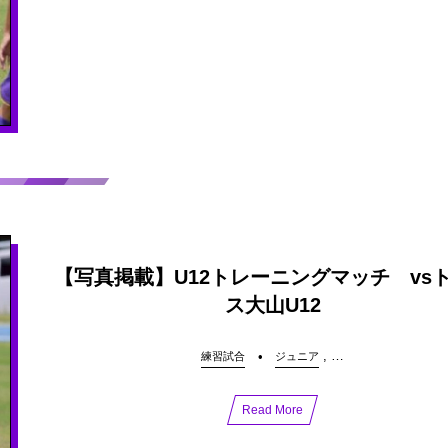
【写真掲載】U12トレーニングマッチ vs
ス大山U12
, …
練習試合
ジュニア
Read More