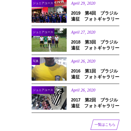
April
29
,
2020
ジュニアユース
2019 第4回 ブラジル
遠征 フォトギャラリー
April
27
,
2020
ジュニアユース
2018 第3回 ブラジル
遠征 フォトギャラリー
April
26
,
2020
写真
2016 第1回 ブラジル
遠征 フォトギャラリー
山
April
26
,
2020
ジュニアユース
2017 第2回 ブラジル
遠征 フォトギャラリー
一覧はこちら