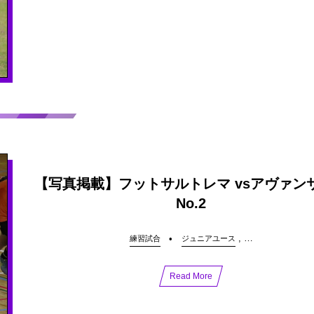
【写真掲載】フットサルトレマ vsアヴァン
No.2
, …
練習試合
ジュニアユース
Read More