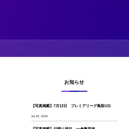
お知らせ
【写真掲載】7月12日 プレミアリーグ鳥取U11
Jul 20, 2026
【写真掲載】日帰り遠征 vs倉敷高校