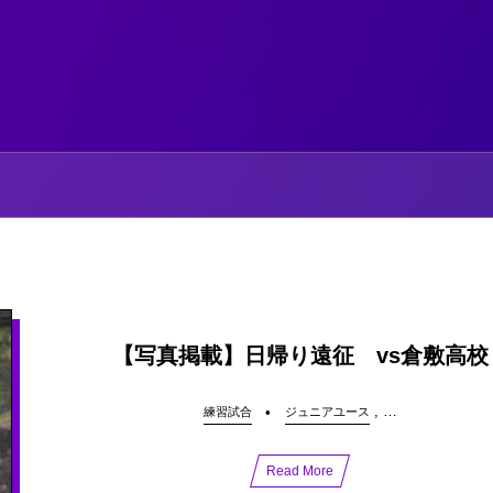
【写真掲載】日帰り遠征 vs倉敷高校
, …
練習試合
ジュニアユース
Read More