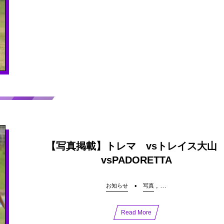
【写真掲載】トレマ vsトレイス大
vsPADORETTA
, …
お知らせ
写真
Read More