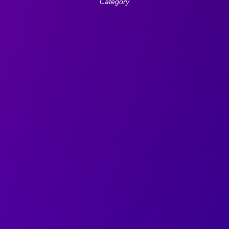
Category