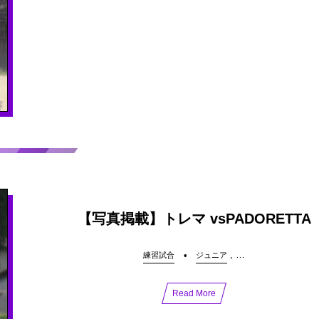
【写真掲載】トレマ vsPADORETTA
, …
練習試合
ジュニア
Read More