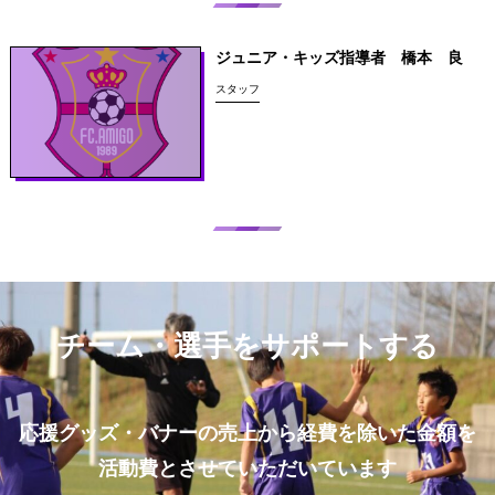
ジュニア・キッズ指導者 橋本 良
スタッフ
チーム・選手をサポートする
応援グッズ・バナーの売上から経費を除いた金額を
活動費とさせていただいています