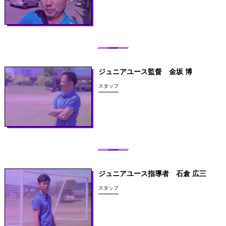
ジュニアユース監督 金坂 博
スタッフ
ジュニアユース指導者 石倉 広三
スタッフ