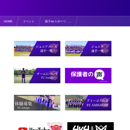
HOME
イベント
親子deスポーツ , …
２月16日 鳥取県総合型地域スポーツクラブ情報誌 クラブインフォメーション