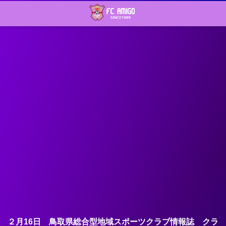
２月16日 鳥取県総合型地域スポーツクラブ情報誌 クラ