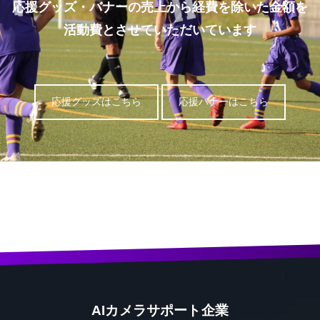
応援グッズ・バナーの売上から経費を除いた金額を
活動費とさせていただいています
応援グッズはこちら
応援バナーはこちら
AIカメラサポート企業