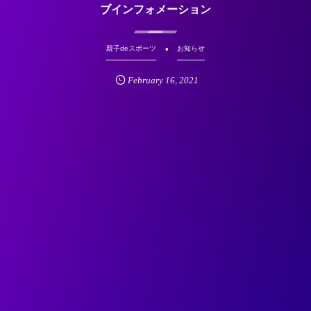
ブインフォメーション
親子deスポーツ
お知らせ
February
16
,
2021