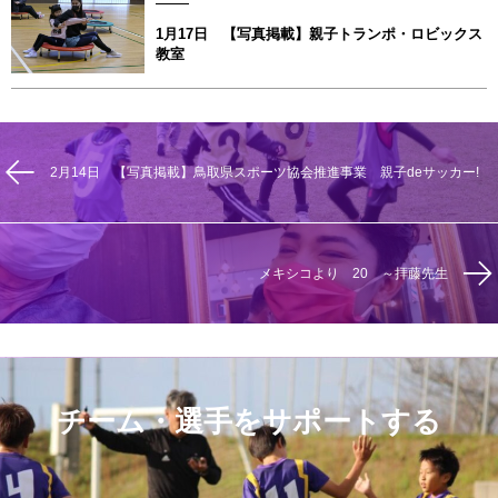
1月17日 【写真掲載】親子トランポ・ロビックス
教室
2月14日 【写真掲載】鳥取県スポーツ協会推進事業 親子deサッカー!
メキシコより 20 ～拝藤先生
チーム・選手をサポートする