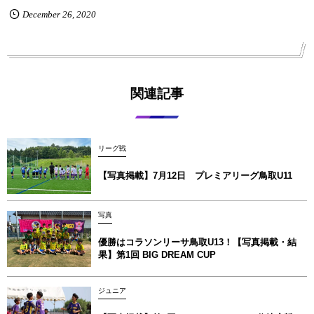
December
26
,
2020
関連記事
リーグ戦
【写真掲載】7月12日 プレミアリーグ鳥取U11
写真
優勝はコラソンリーサ鳥取U13！【写真掲載‪‪‪︎︎・結
果】第1回 BIG DREAM CUP
ジュニア