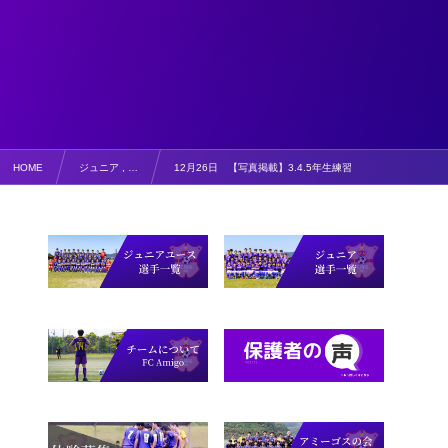
HOME
ジュニア , …
12月26日 【写真掲載】3.4.5年生練習