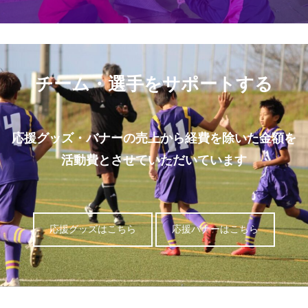
チーム・選手をサポートする
応援グッズ・バナーの売上から経費を除いた金額を
活動費とさせていただいています
応援グッズはこちら
応援バナーはこちら