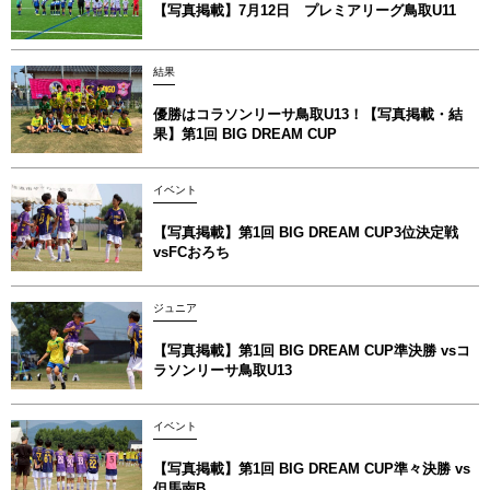
【写真掲載】7月12日 プレミアリーグ鳥取U11
結果
優勝はコラソンリーサ鳥取U13！【写真掲載‪‪‪︎︎・結
果】第1回 BIG DREAM CUP
イベント
【写真掲載】第1回 BIG DREAM CUP3位決定戦
vsFCおろち
ジュニア
【写真掲載】第1回 BIG DREAM CUP準決勝 vsコ
ラソンリーサ鳥取U13
イベント
【写真掲載】第1回 BIG DREAM CUP準々決勝 vs
但馬南B