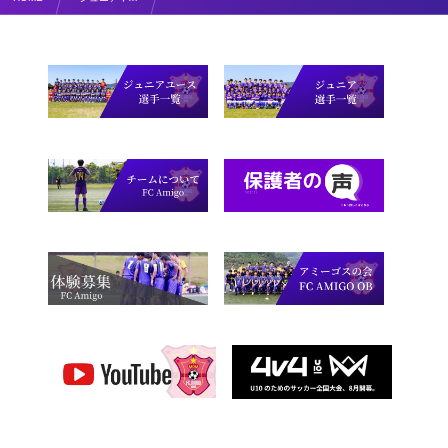
4月23日 フットサルトレーニングマッチ！【コメント】