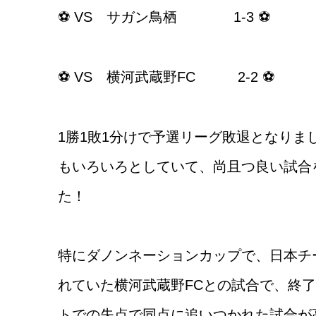
⚽ VS サガン鳥栖 1-3 ⚽
⚽ VS 横河武蔵野FC 2-2 ⚽
1勝1敗1分けで予選リーグ敗退となりま
もいろいろとしていて、尚且つ良い試合
た！
特にダノンネーションカップで、日本チ
れていた横河武蔵野FCとの試合で、終了
トでの失点で同点に追いつかれた試合が