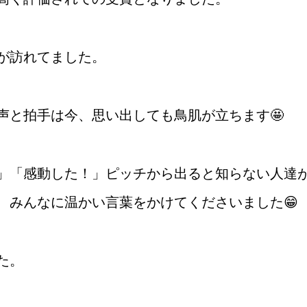
が訪れてました。
声と拍手は今、思い出しても鳥肌が立ちます🤩
」「感動した！」ピッチから出ると知らない人達
、みんなに温かい言葉をかけてくださいました😁
た。