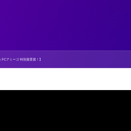
 FCアミーゴ 特別賞受賞！】