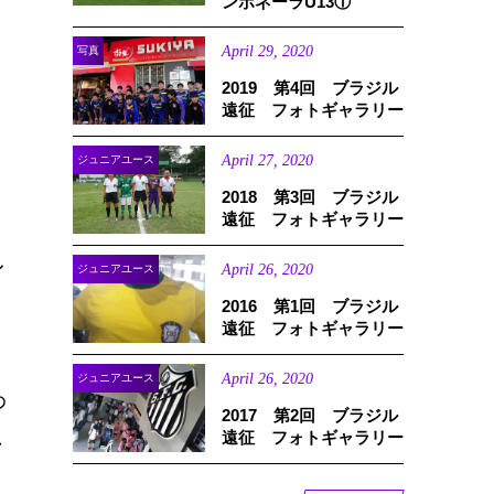
ンボネーラU13①
April
29
,
2020
写真
2019 第4回 ブラジル
遠征 フォトギャラリー
April
27
,
2020
ジュニアユース
2018 第3回 ブラジル
ン
遠征 フォトギャラリー
し
April
26
,
2020
ジュニアユース
2016 第1回 ブラジル
遠征 フォトギャラリー
April
26
,
2020
ジュニアユース
わ
2017 第2回 ブラジル
遠征 フォトギャラリー
ン