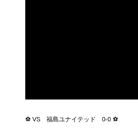
⚽ VS 福島ユナイテッド 0-0 ⚽