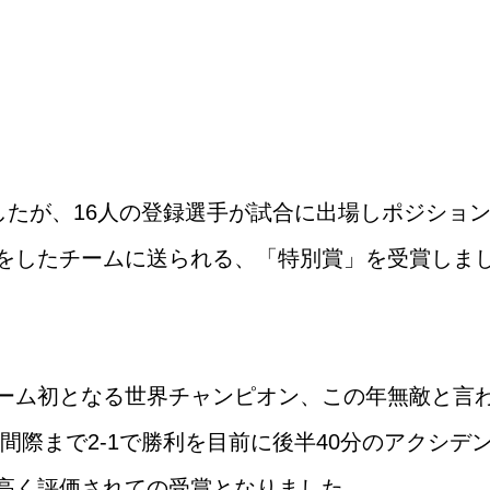
したが、16人の登録選手が試合に出場しポジショ
をしたチームに送られる、「特別賞」を受賞しま
ーム初となる世界チャンピオン、この年無敵と言
間際まで2-1で勝利を目前に後半40分のアクシデ
高く評価されての受賞となりました。