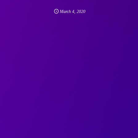
March
4
,
2020