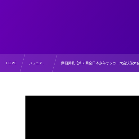
HOME
ジュニア , …
動画掲載【第38回全日本少年サッカー大会決勝大会