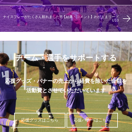
ナイスプレーがたくさん観れました!!!【結果・コメント】わがままリーグ
U10
チーム・選手をサポートする
応援グッズ・バナーの売上から経費を除いた金額を
活動費とさせていただいています
応援グッズはこちら
応援バナーはこちら