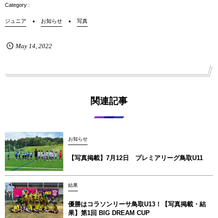
ジュニア
お知らせ
写真
May
14
,
2022
関連記事
お知らせ
【写真掲載】7月12日 プレミアリーグ鳥取U11
結果
優勝はコラソンリーサ鳥取U13！【写真掲載‪‪‪︎︎・結
果】第1回 BIG DREAM CUP