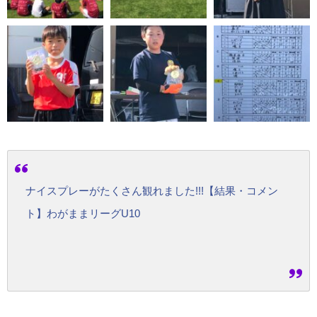
ナイスプレーがたくさん観れました!!!【結果・コメン
ト】わがままリーグU10