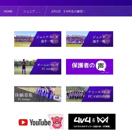
HOME
ジュニア , …
4月1日 5.6年生の練習！