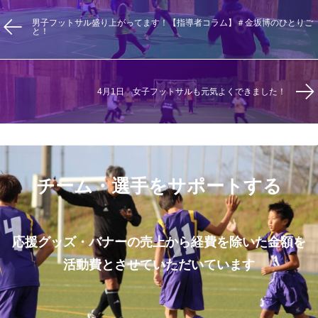
男子フットサル盛り上がってます！【指導者コラム】＃金坂博のひとりご
と！
4月1日 女子フットサルも元気よくできました！
チーム・選手をサポートする
応援グッズ・バナーの売上から経費を除いた金額を
活動費とさせていただいています