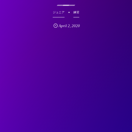
ジュニア
練習
April
2
,
2020