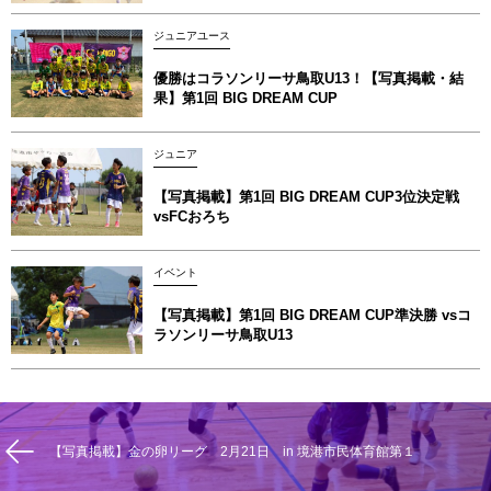
ジュニアユース
優勝はコラソンリーサ鳥取U13！【写真掲載‪‪‪︎︎・結
果】第1回 BIG DREAM CUP
ジュニア
【写真掲載】第1回 BIG DREAM CUP3位決定戦
vsFCおろち
イベント
【写真掲載】第1回 BIG DREAM CUP準決勝 vsコ
ラソンリーサ鳥取U13
【写真掲載】金の卵リーグ 2月21日 in 境港市民体育館第１