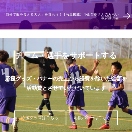
「自分で飯を食える大人」を育もう！【写真掲載】小山英樹さんのみらい
教育講演会
チーム・選手をサポートする
応援グッズ・バナーの売上から経費を除いた金額を
活動費とさせていただいています
応援グッズはこちら
応援バナーはこちら