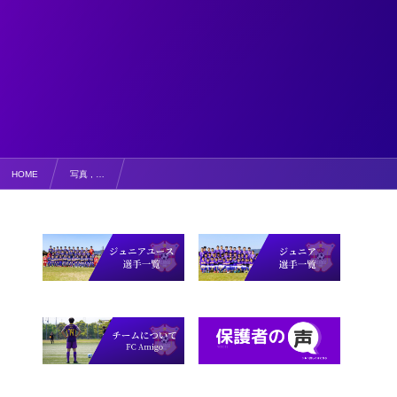
HOME
写真 , …
OBもみんな元気でした【写真掲載・コメント】トレーニングマッチ vs寒川高校 in香川