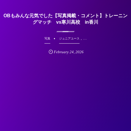
OBもみんな元気でした【写真掲載・コメント】トレーニン
グマッチ vs寒川高校 in香川
, …
写真
ジュニアユース
February
24
,
2026