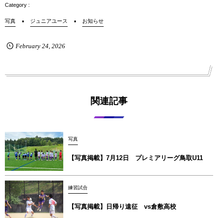
写真
ジュニアユース
お知らせ
February
24
,
2026
関連記事
写真
【写真掲載】7月12日 プレミアリーグ鳥取U11
練習試合
【写真掲載】日帰り遠征 vs倉敷高校