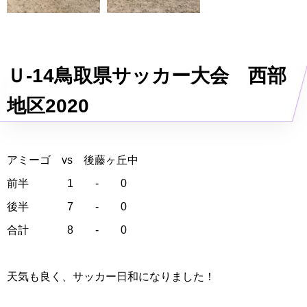
Ｕ-14鳥取県サッカー大会 西部
地区2020
アミーゴ vs 後藤ヶ丘中
前半 1 - 0
後半 7 - 0
合計 8 - 0
天気も良く、サッカー日和になりました！