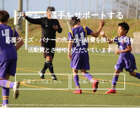
チーム・選手をサポートする
応援グッズ・バナーの売上から経費を除いた金額を
活動費とさせていただいています
応援グッズはこちら
応援バナーはこちら