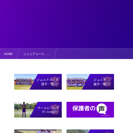
HOME
ジュニアユース , …
11月15日 【写真掲載】Ｕ-14鳥取県サッカー大会 西部地区2020