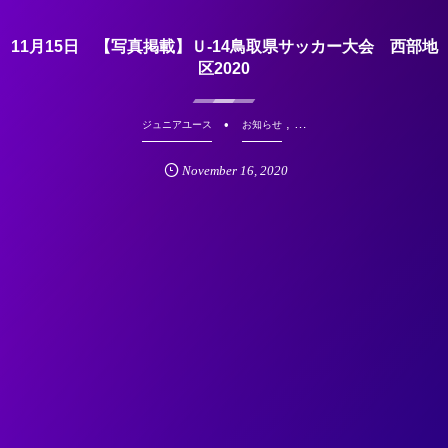
11月15日 【写真掲載】Ｕ-14鳥取県サッカー大会 西部地
区2020
, …
ジュニアユース
お知らせ
November
16
,
2020