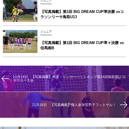
ジュニア
【写真掲載】第1回 BIG DREAM CUP準決勝 vsコ
ラソンリーサ鳥取U13
ジュニア
【写真掲載】第1回 BIG DREAM CUP準々決勝 vs
但馬南B
11月14日 【写真掲載】米濱・リンガーハットカップ第24回鳥取県U-11
サッカー大会
11月16日 【写真掲載】個人参加型男子フットサル！