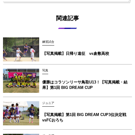
関連記事
練習試合
【写真掲載】日帰り遠征 vs倉敷高校
写真
優勝はコラソンリーサ鳥取U13！【写真掲載‪‪‪︎︎・結
果】第1回 BIG DREAM CUP
ジュニア
【写真掲載】第1回 BIG DREAM CUP3位決定戦
vsFCおろち