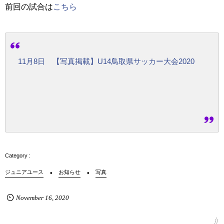
前回の試合は
こちら
11月8日 【写真掲載】U14鳥取県サッカー大会2020
ジュニアユース
お知らせ
写真
November
16
,
2020