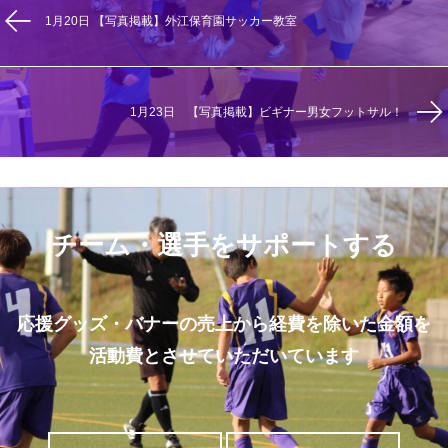
1月20日 【写真掲載】外江保育園サッカー教室
1月23日 【写真掲載】ビギナー男女フットサル！
チーム・選手をサポートする
応援グッズ・バナーの売上から経費を除いた金額を
活動費とさせていただいています