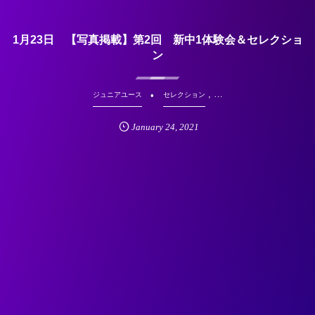
1月23日 【写真掲載】第2回 新中1体験会＆セレクショ
ン
, …
ジュニアユース
セレクション
January
24
,
2021