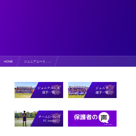
HOME
ジュニアユース , …
1月23日 【写真掲載】第2回 新中1体験会＆セレクション