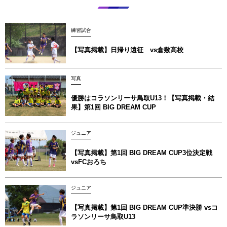
練習試合
【写真掲載】日帰り遠征 vs倉敷高校
写真
優勝はコラソンリーサ鳥取U13！【写真掲載‪‪‪︎︎・結
果】第1回 BIG DREAM CUP
ジュニア
【写真掲載】第1回 BIG DREAM CUP3位決定戦
vsFCおろち
ジュニア
【写真掲載】第1回 BIG DREAM CUP準決勝 vsコ
ラソンリーサ鳥取U13