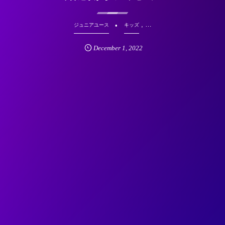
, …
ジュニアユース
キッズ
December
1
,
2022