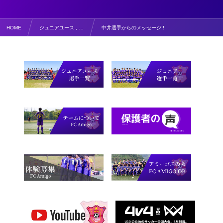
HOME
ジュニアユース , …
中井選手からのメッセージ!!