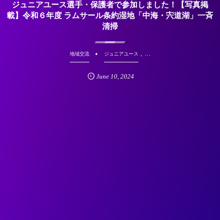
ジュニアユース選手・保護者で参加しました！【写真掲
載】令和６年度 ラムサール条約湿地「中海・宍道湖」一斉
清掃
, …
地域交流
ジュニアユース
June
10
,
2024