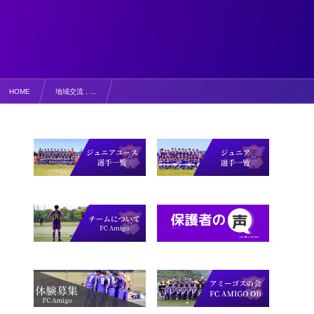
HOME
地域交流 , …
ジュニアユース選手・保護者で参加しました！【写真掲載】令和６年度 ラムサール条約湿地「中