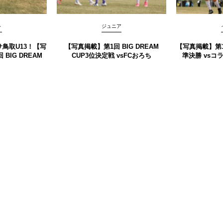
ト
ジュニア
鳥取U13！【写
【写真掲載】第1回 BIG DREAM
【写真掲載】第1回
回 BIG DREAM
CUP3位決定戦 vsFCおろち
準決勝 vsコ