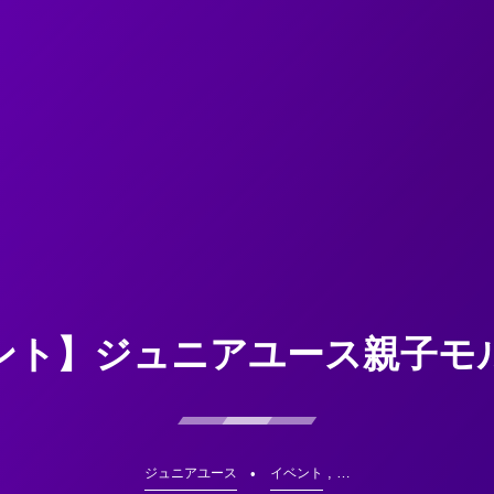
ント】ジュニアユース親子モ
, …
ジュニアユース
イベント