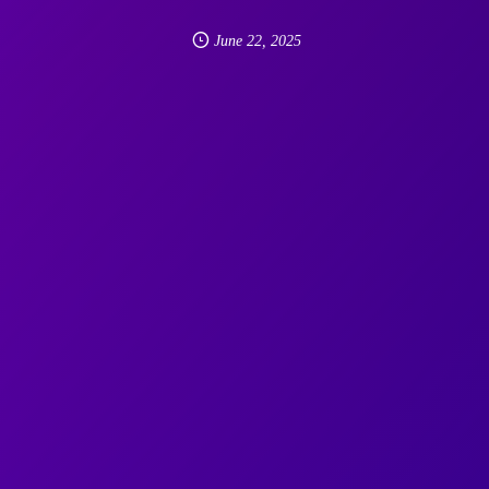
June
22
,
2025