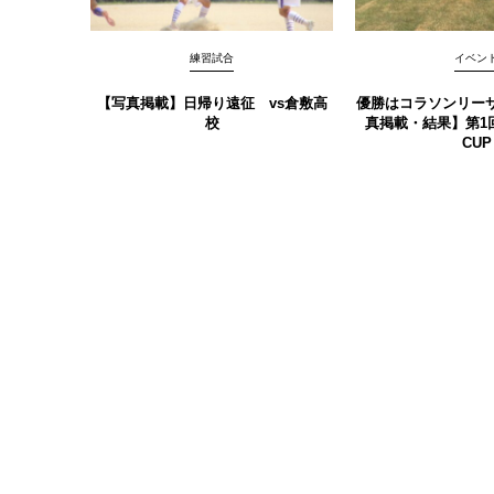
練習試合
イベン
【写真掲載】日帰り遠征 vs倉敷高
優勝はコラソンリーサ
校
真掲載‪‪‪︎︎・結果】第1
CUP