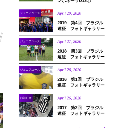
ンボネーラU13①
April
29
,
2020
ジュニアユース
2019 第4回 ブラジル
遠征 フォトギャラリー
April
27
,
2020
ジュニアユース
2018 第3回 ブラジル
遠征 フォトギャラリー
April
26
,
2020
ジュニアユース
2016 第1回 ブラジル
遠征 フォトギャラリー
April
26
,
2020
お知らせ
2017 第2回 ブラジル
遠征 フォトギャラリー