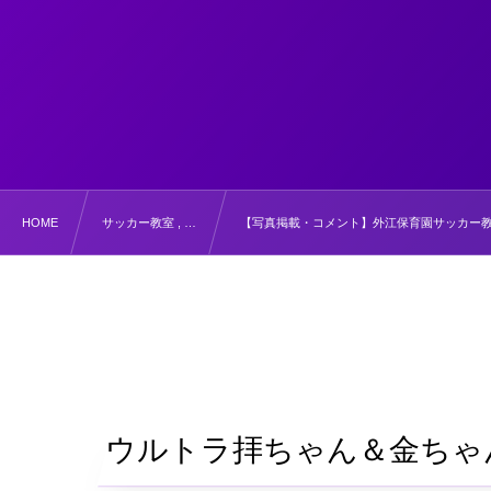
HOME
サッカー教室 , …
【写真掲載・コメント】外江保育園サッカー教
ウルトラ拝ちゃん＆金ちゃん