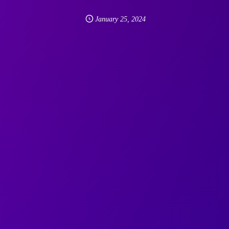
January
25
,
2024