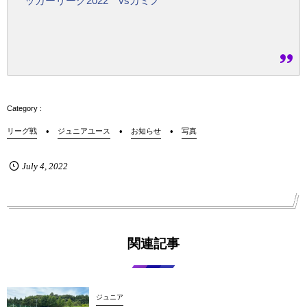
ッカーリーグ2022 vsカミノ
リーグ戦
ジュニアユース
お知らせ
写真
July
4
,
2022
関連記事
ジュニア