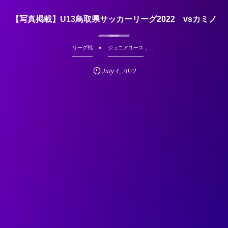
【写真掲載】U13鳥取県サッカーリーグ2022 vsカミノ
, …
リーグ戦
ジュニアユース
July
4
,
2022