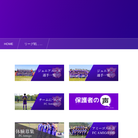
HOME
リーグ戦 , …
【写真掲載】U13鳥取県サッカーリーグ2022 vsカミノ