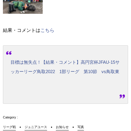
結果・コメントは
こちら
目標は無失点！【結果・コメント】高円宮杯JFAU-15サ
ッカーリーグ鳥取2022 1部リーグ 第10節 vs鳥取東
リーグ戦
ジュニアユース
お知らせ
写真