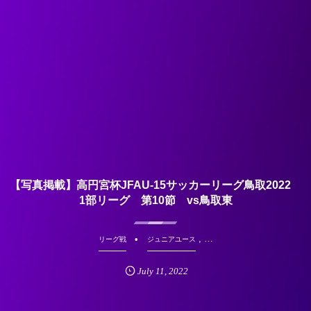
【写真掲載】高円宮杯JFAU-15サッカーリーグ鳥取2022
1部リーグ 第10節 vs鳥取東
, …
リーグ戦
ジュニアユース
July
11
,
2022