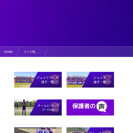
HOME
リーグ戦 , …
【写真掲載】高円宮杯JFAU-15サッカーリーグ鳥取2022 1部リーグ 第10節 vs鳥取東