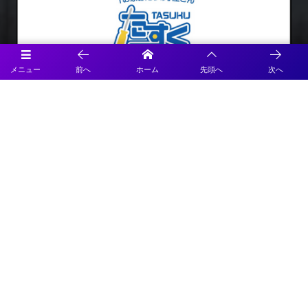
メニュー
前へ
ホーム
先頭へ
次へ
Official SNS