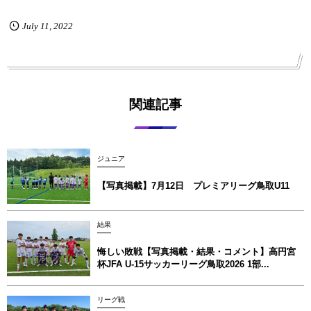
July
11
,
2022
関連記事
ジュニア
【写真掲載】7月12日 プレミアリーグ鳥取U11
結果
悔しい敗戦【写真掲載・結果・コメント】高円宮
杯JFA U-15サッカーリーグ鳥取2026 1部...
リーグ戦