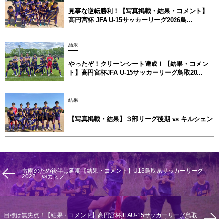
見事な逆転勝利！【写真掲載・結果・コメント】
高円宮杯 JFA U-15サッカーリーグ2026鳥...
結果
やったぞ！クリーンシート達成！【結果・コメン
ト】高円宮杯JFA U-15サッカーリーグ鳥取20...
結果
【写真掲載・結果】３部リーグ後期 vs キルシェン
雷雨のため後半は延期【結果・コメント】U13鳥取県サッカーリーグ
2022 vsカミノ
目標は無失点！【結果・コメント】高円宮杯JFAU-15サッカーリーグ鳥取