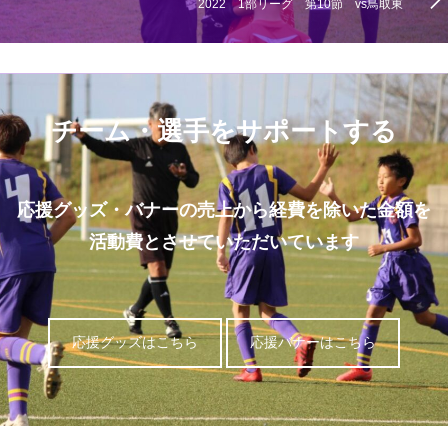
2022 1部リーグ 第10節 vs鳥取東
チーム・選手をサポートする
応援グッズ・バナーの売上から経費を除いた金額を
活動費とさせていただいています
応援グッズはこちら
応援バナーはこちら