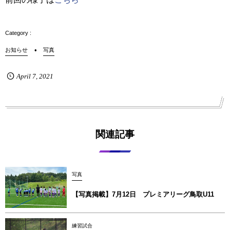
お知らせ
写真
April
7
,
2021
関連記事
写真
【写真掲載】7月12日 プレミアリーグ鳥取U11
練習試合