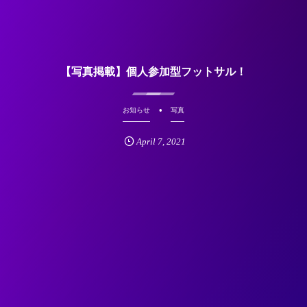
【写真掲載】個人参加型フットサル！
お知らせ
写真
April
7
,
2021