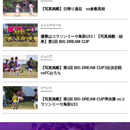
【写真掲載】日帰り遠征 vs倉敷高校
ジュニアユース
優勝はコラソンリーサ鳥取U13！【写真掲載‪‪‪︎︎・結
果】第1回 BIG DREAM CUP
ジュニア
【写真掲載】第1回 BIG DREAM CUP3位決定戦
vsFCおろち
イベント
【写真掲載】第1回 BIG DREAM CUP準決勝 vsコ
ラソンリーサ鳥取U13