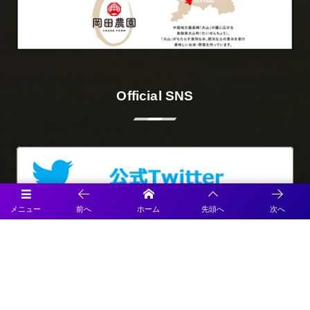
Official SNS
メニュー
前へ
ホーム
先頭へ
次へ