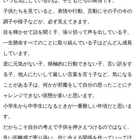
いつも気にしているのは、子どもたちの表情です。
子供たちを見ていると、表情や行動、言動にその子の今の
調子や様子などが、必ず見えてきます。
目を輝かせて話を聞く子、張り切って声を出している子、
一生懸命すべてのことに取り組んでいる子はどんどん成長
しています。
逆に元気がない子、積極的に行動できない子、言い訳をす
る子、他人にたいして厳しい言葉を言う子など、気になる
ことがある子は、何かが邪魔をして自分の思ったことにチ
ャレンジできない状態が多いと思います。
小学生から中学生になるときが一番難しい年頃だと思いま
す。
だからこそ自分の考えで子供を押さえつけるのではなく、
良い距離感で寄り添い、信じ合える関係を作っていってほ