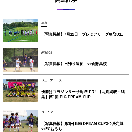
写真
【写真掲載】7月12日 プレミアリーグ鳥取U11
練習試合
【写真掲載】日帰り遠征 vs倉敷高校
ジュニアユース
優勝はコラソンリーサ鳥取U13！【写真掲載‪‪‪︎︎・結
果】第1回 BIG DREAM CUP
ジュニア
【写真掲載】第1回 BIG DREAM CUP3位決定戦
vsFCおろち