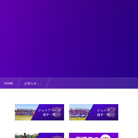
HOME
お知らせ , …
夕陽がとってもきれいでした！【指導者コラム】＃金坂博のひとりごと！