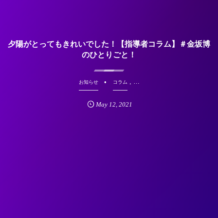
夕陽がとってもきれいでした！【指導者コラム】＃金坂博
のひとりごと！
, …
お知らせ
コラム
May
12
,
2021