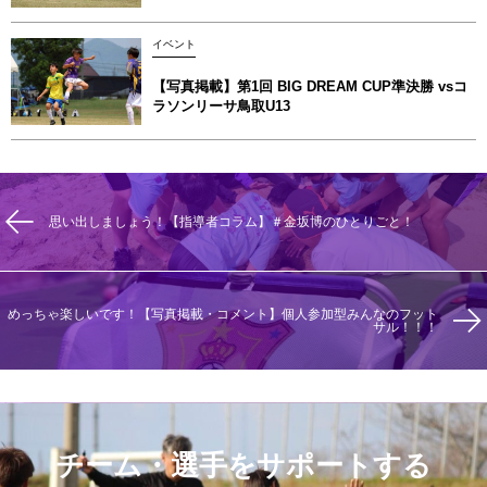
イベント
【写真掲載】第1回 BIG DREAM CUP準決勝 vsコ
ラソンリーサ鳥取U13
思い出しましょう！【指導者コラム】＃金坂博のひとりごと！
めっちゃ楽しいです！【写真掲載・コメント】個人参加型みんなのフット
サル！！！
チーム・選手をサポートする