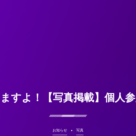
てますよ！【写真掲載】個人参
お知らせ
写真