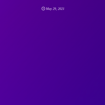
May
29
,
2021