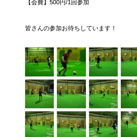
【会費】500円/1回参加
皆さんの参加お待ちしています！