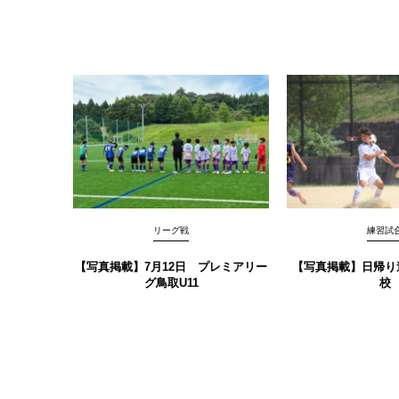
リーグ戦
練習試
【写真掲載】7月12日 プレミアリー
【写真掲載】日帰り
グ鳥取U11
校