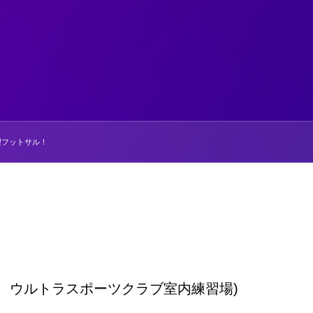
型フットサル！
7 ウルトラスポーツクラブ室内練習場)