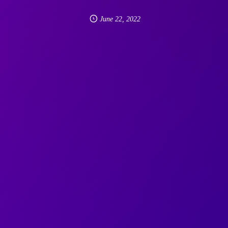
June
22
,
2022