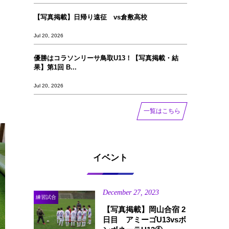
【写真掲載】日帰り遠征 vs倉敷高校
Jul 20, 2026
優勝はコラソンリーサ鳥取U13！【写真掲載‪‪‪︎︎・結
果】第1回 B...
Jul 20, 2026
一覧はこちら
イベント
December
27
,
2023
練習試合
【写真掲載】岡山合宿 2
日目 アミーゴU13vsボ