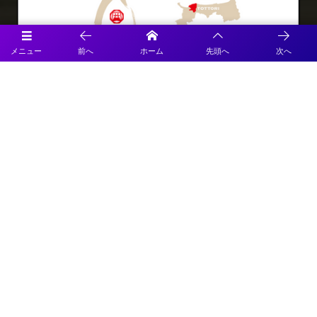
メニュー
前へ
ホーム
先頭へ
次へ
Official SNS