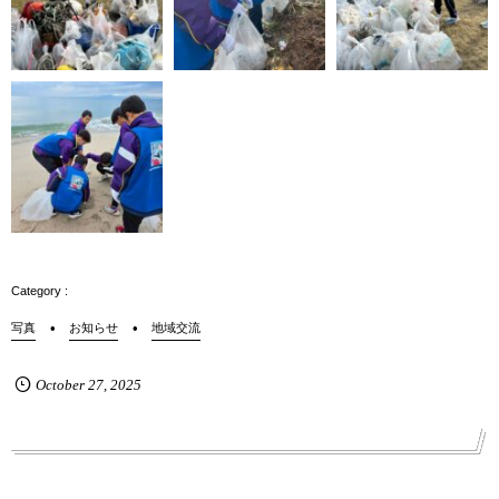
写真
お知らせ
地域交流
October
27
,
2025