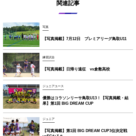
関連記事
写真
【写真掲載】7月12日 プレミアリーグ鳥取U11
練習試合
【写真掲載】日帰り遠征 vs倉敷高校
ジュニアユース
優勝はコラソンリーサ鳥取U13！【写真掲載‪‪‪︎︎・結
果】第1回 BIG DREAM CUP
ジュニア
【写真掲載】第1回 BIG DREAM CUP3位決定戦