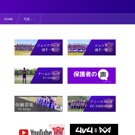
HOME
写真 , …
【写真掲載・コメント】シーサイドクリーンアップ弓ヶ浜‘25