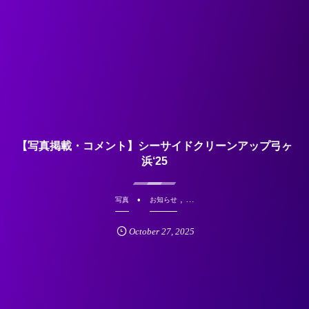
【写真掲載・コメント】シーサイドクリーンアップ弓ヶ
浜‘25
, …
写真
お知らせ
October
27
,
2025