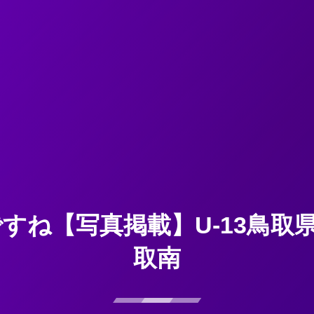
ね【写真掲載】U-13鳥取県サッ
取南