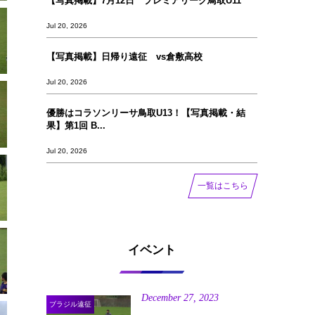
【写真掲載】7月12日 プレミアリーグ鳥取U11
Jul 20, 2026
【写真掲載】日帰り遠征 vs倉敷高校
Jul 20, 2026
優勝はコラソンリーサ鳥取U13！【写真掲載‪‪‪︎︎・結
果】第1回 B...
Jul 20, 2026
一覧はこちら
イベント
December
27
,
2023
ブラジル遠征