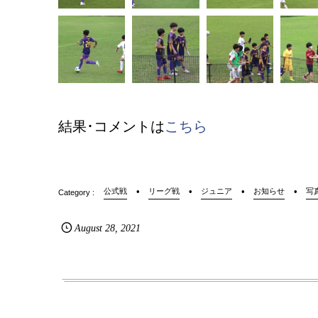
結果･コメントは
こちら
公式戦
リーグ戦
ジュニア
お知らせ
写
August
28
,
2021