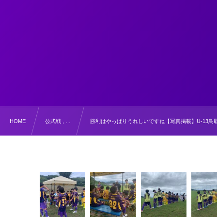
HOME
公式戦 , …
勝利はやっぱりうれしいですね【写真掲載】U-13鳥取県