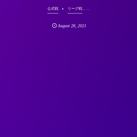
, …
公式戦
リーグ戦
August
28
,
2021