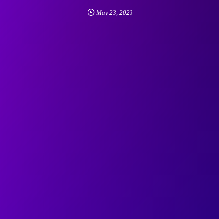
May
23
,
2023