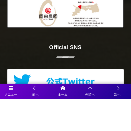
Official SNS
メニュー
前へ
ホーム
先頭へ
次へ