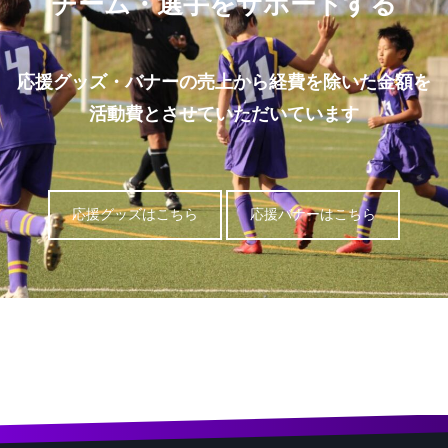
チーム・選手をサポートする
応援グッズ・バナーの売上から経費を除いた金額を
活動費とさせていただいています
応援グッズはこちら
応援バナーはこちら