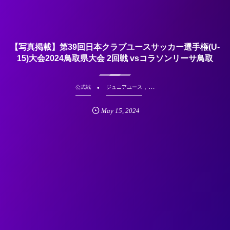
【写真掲載】第39回日本クラブユースサッカー選手権(U-
15)大会2024鳥取県大会 2回戦 vsコラソンリーサ鳥取
, …
公式戦
ジュニアユース
May
15
,
2024