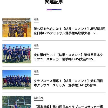
関連記事
結果
勝ち切るためには！【結果・コメント】JFA第32回
全日本U-15フットサル選手権鳥取県大会 v...
結果
次に繋げたい！【結果・コメント】第41回日本ク
ラブユースサッカー選手権(U-15)大会2025...
結果
クラブユース開幕！【結果・コメント】第41回日
本クラブユースサッカー選手権(U-15)大会20...
お知らせ
【写真掲載】第41回日本クラブユースサッカー選