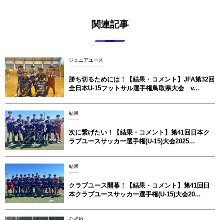
関連記事
ジュニアユース
勝ち切るためには！【結果・コメント】JFA第32回
全日本U-15フットサル選手権鳥取県大会 v...
結果
次に繋げたい！【結果・コメント】第41回日本ク
ラブユースサッカー選手権(U-15)大会2025...
結果
クラブユース開幕！【結果・コメント】第41回日
本クラブユースサッカー選手権(U-15)大会20...
公式戦