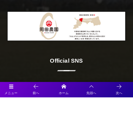
Official SNS
メニュー
前へ
ホーム
先頭へ
次へ