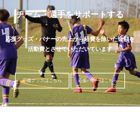
チーム・選手をサポートする
応援グッズ・バナーの売上から経費を除いた金額を
活動費とさせていただいています
応援グッズはこちら
応援バナーはこちら