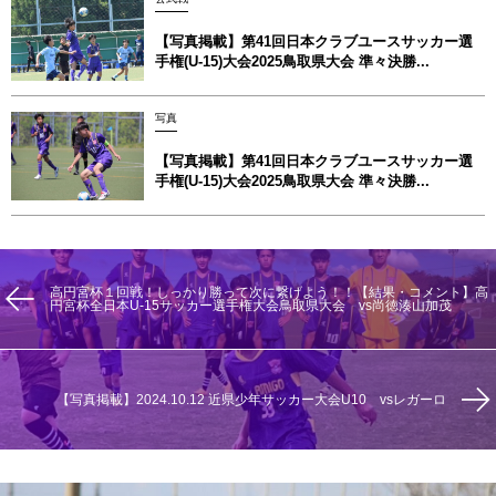
【写真掲載】第41回日本クラブユースサッカー選
手権(U-15)大会2025鳥取県大会 準々決勝...
写真
【写真掲載】第41回日本クラブユースサッカー選
手権(U-15)大会2025鳥取県大会 準々決勝...
高円宮杯１回戦！しっかり勝って次に繋げよう！！【結果・コメント】高
円宮杯全日本U-15サッカー選手権大会鳥取県大会 vs尚徳湊山加茂
【写真掲載】2024.10.12 近県少年サッカー大会U10 vsレガーロ