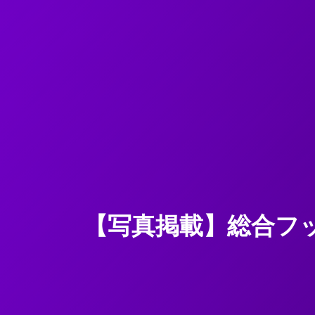
【写真掲載】総合フット