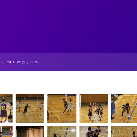
ゴU15 vs カミノU15