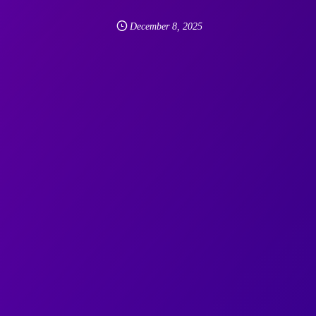
December
8
,
2025