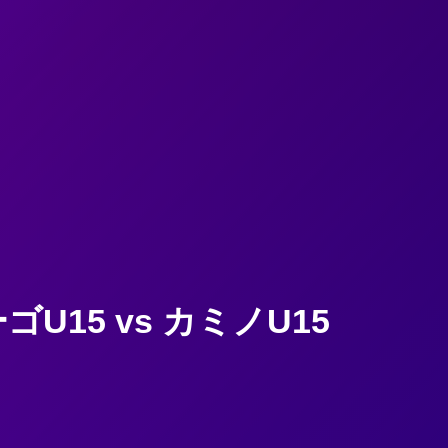
15 vs カミノU15