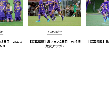
試合
その他の試合
2日目 vsエス
【写真掲載】鳥フェス2日目 vs浜坂
【写真掲載】鳥
ャス
蹴友クラブB