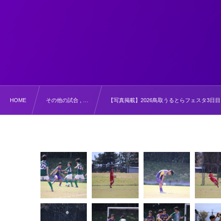
HOME
その他の試合 , …
【写真掲載】2026鳥取うるとらフェスタ3日目 