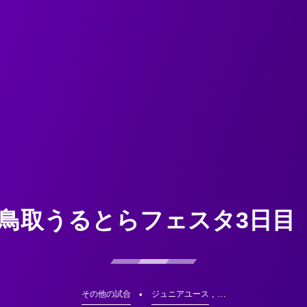
6鳥取うるとらフェスタ3日目 
, …
その他の試合
ジュニアユース