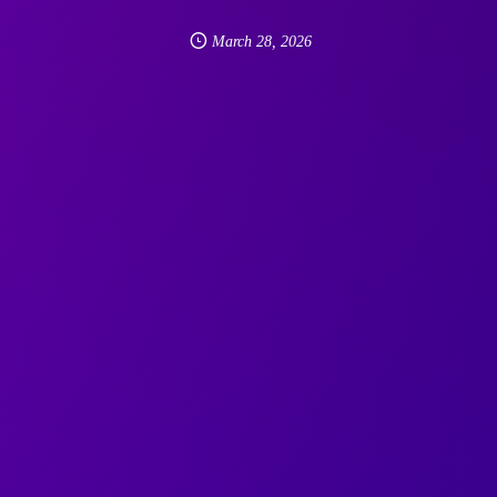
March
28
,
2026