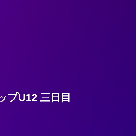
プU12 三日目