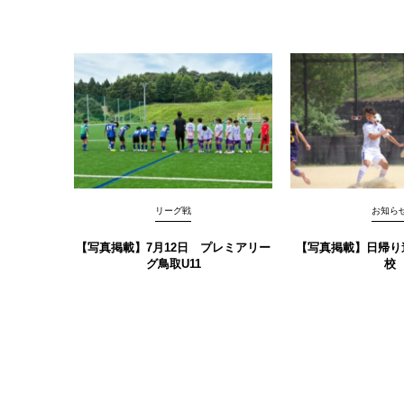
リーグ戦
お知ら
【写真掲載】7月12日 プレミアリー
【写真掲載】日帰り
グ鳥取U11
校