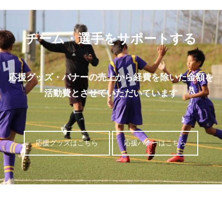
チーム・選手をサポートする
応援グッズ・バナーの売上から経費を除いた金額を
活動費とさせていただいています
応援グッズはこちら
応援バナーはこちら