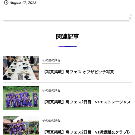
August
17
,
2023
関連記事
その他の試合
【写真掲載】鳥フェス オフザピッチ写真
その他の試合
【写真掲載】鳥フェス2日目 vsエストレージャス
その他の試合
【写真掲載】鳥フェス2日目 vs浜坂蹴友クラブB