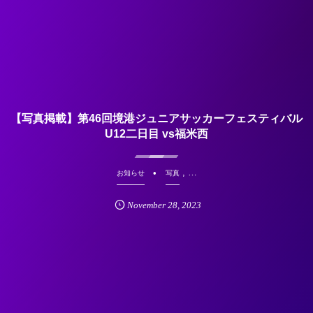
【写真掲載】第46回境港ジュニアサッカーフェスティバル
U12二日目 vs福米西
, …
お知らせ
写真
November
28
,
2023