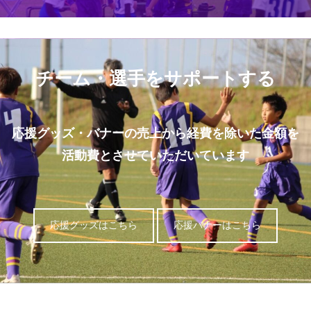
チーム・選手をサポートする
応援グッズ・バナーの売上から経費を除いた金額を
活動費とさせていただいています
応援グッズはこちら
応援バナーはこちら