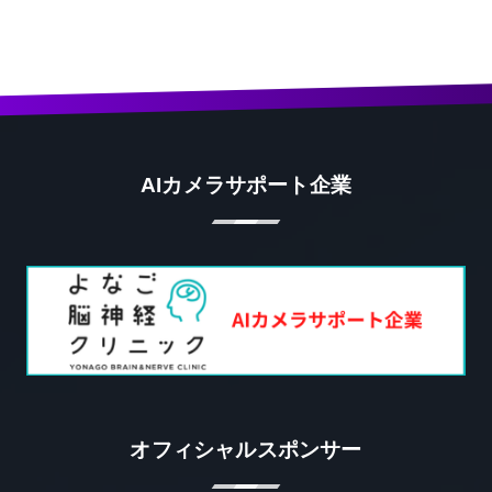
AIカメラサポート企業
オフィシャルスポンサー