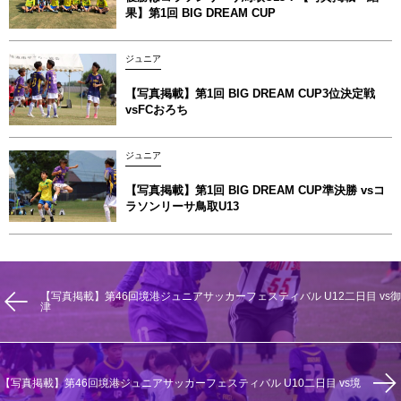
果】第1回 BIG DREAM CUP
ジュニア
【写真掲載】第1回 BIG DREAM CUP3位決定戦
vsFCおろち
ジュニア
【写真掲載】第1回 BIG DREAM CUP準決勝 vsコ
ラソンリーサ鳥取U13
【写真掲載】第46回境港ジュニアサッカーフェスティバル U12二日目 vs御
津
【写真掲載】第46回境港ジュニアサッカーフェスティバル U10二日目 vs境