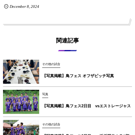
December
8
,
2024
関連記事
その他の試合
【写真掲載】鳥フェス オフザピッチ写真
写真
【写真掲載】鳥フェス2日目 vsエストレージャス
その他の試合