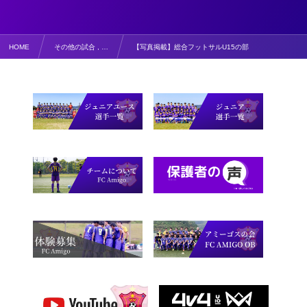
HOME
その他の試合 , …
【写真掲載】総合フットサルU15の部