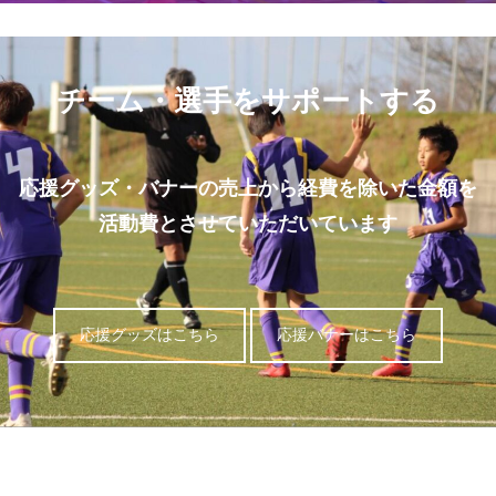
チーム・選手をサポートする
応援グッズ・バナーの売上から経費を除いた金額を
活動費とさせていただいています
応援グッズはこちら
応援バナーはこちら