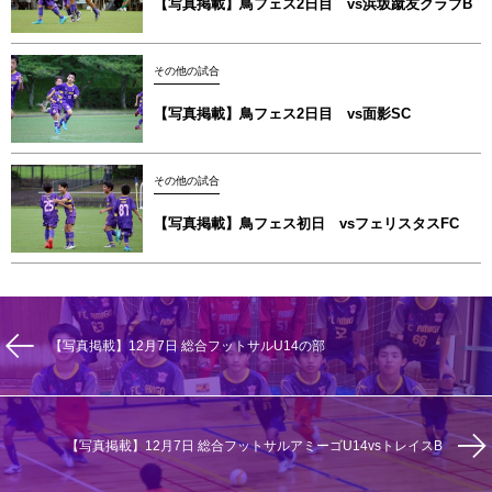
【写真掲載】鳥フェス2日目 vs浜坂蹴友クラブB
その他の試合
【写真掲載】鳥フェス2日目 vs面影SC
その他の試合
【写真掲載】鳥フェス初日 vsフェリスタスFC
【写真掲載】12月7日 総合フットサルU14の部
【写真掲載】12月7日 総合フットサルアミーゴU14vsトレイスB