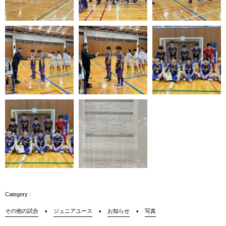
その他の試合
ジュニアユース
お知らせ
写真