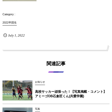
2022卒団生
July
1
,
2022
関連記事
お知らせ
高校サッカー頑張った！【写真掲載・コメント】
アミーゴOB石倉匠くん(共愛学園)
写真