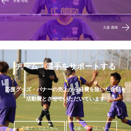
伊東 玲桜
大森 應輝
チーム・選手をサポートする
応援グッズ・バナーの売上から経費を除いた金額を
活動費とさせていただいています
応援グッズはこちら
応援バナーはこちら