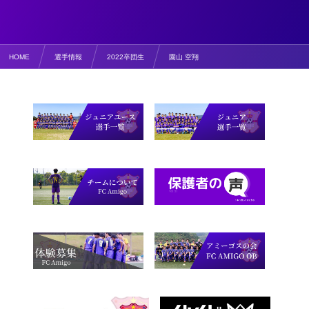
HOME
選手情報
2022卒団生
園山 空翔