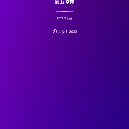
園山 空翔
2022卒団生
July
1
,
2022