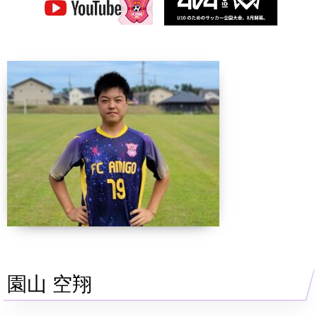
園山 空翔