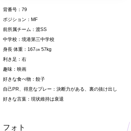
背番号：79
ポジション：MF
前所属チーム：渡SS
中学校：境港第三中学校
身長 体重：167㎝ 57kg
利き足：右
趣味：映画
好きな食べ物：餃子
自己PR、得意なプレー：決断力がある、裏の抜け出し
好きな言葉：現状維持は衰退
フォト