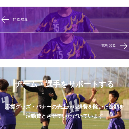
門脇 悠真
高島 和玖
チーム・選手をサポートする
応援グッズ・バナーの売上から経費を除いた金額を
活動費とさせていただいています