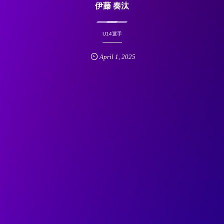
伊藤 奏汰
U14選手
April
1
,
2025