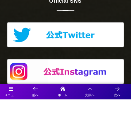
Official SNS
メニュー
前へ
ホーム
先頭へ
次へ