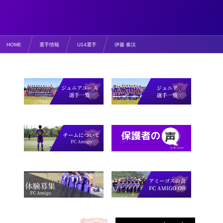
HOME
選手情報
U14選手
伊藤 奏汰