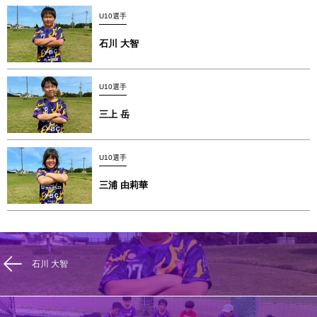
U10選手
石川 大智
U10選手
三上 岳
U10選手
三浦 由莉華
石川 大智