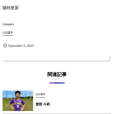
随時更新
U10選手
September
5
,
2025
関連記事
U10選手
渡部 斗莉