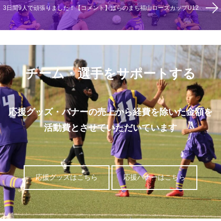
3日間9人で頑張りました！【コメント】ばらのまち福山ローズカップU12
チーム・選手をサポートする
応援グッズ・バナーの売上から経費を除いた金額を
活動費とさせていただいています
応援グッズはこちら
応援バナーはこちら