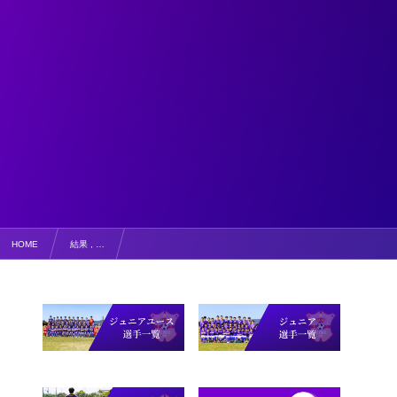
HOME
結果 , …
2チームとも良かったよ！【結果・コメント】総合フットサル大会U15 アミーゴU14.15