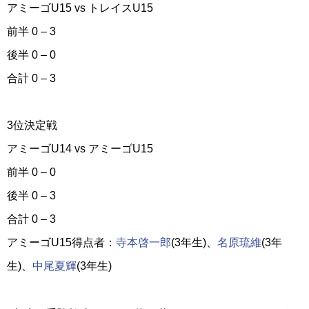
アミーゴU15 vs トレイスU15
前半 0 – 3
後半 0 – 0
合計 0 – 3
3位決定戦
アミーゴU14 vs アミーゴU15
前半 0 – 0
後半 0 – 3
合計 0 – 3
アミーゴU15得点者：
寺本啓一郎
(3年生)、
名原琉維
(3年
生)、
中尾夏輝
(3年生)