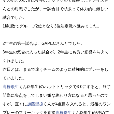
そのあとの試合は今年のフットサルで優勝したトレイスさ
んとの対戦でしたが、一試合目で頑張って体力的に難しい
試合でした。
1勝1敗でグループ2位となり3位決定戦へ進みました。
2年生の第一試合は、GAPECさんとでした。
3年生の気合の入った試合が、2年生にも良い影響を与えて
くれました。
昨日とは、まるで違うチームのように積極的にプレーをし
ていました。
高橋暖生
くん(2年生)のハットトリックで3-0にすると、終了
間際に失点をしてしまい嫌な終わり方になると思ったので
すが、直ぐに
加藤聖捺
くんが4点目を入れると、最後のワン
プレーのフリーキックを直接
高橋珠生
くん(2年生)が決めて