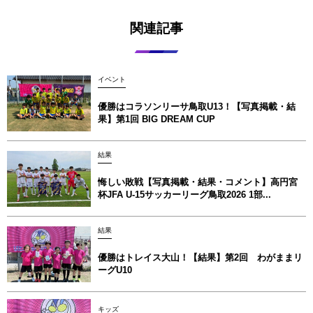
関連記事
イベント
優勝はコラソンリーサ鳥取U13！【写真掲載‪‪‪︎︎・結
果】第1回 BIG DREAM CUP
結果
悔しい敗戦【写真掲載・結果・コメント】高円宮
杯JFA U-15サッカーリーグ鳥取2026 1部...
結果
優勝はトレイス大山！【結果】第2回 わがままリ
ーグU10
キッズ