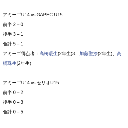
アミーゴU14 vs GAPEC U15
前半 2 – 0
後半 3 – 1
合計 5 – 1
アミーゴ得点者：
高橋暖生
(2年生)3、
加藤聖捺
(2年生)、
高
橋珠生
(2年生)
アミーゴU14 vs セリオU15
前半 0 – 2
後半 0 – 3
合計 0 – 5