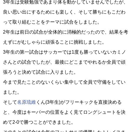
3年生は受験勉強であまり体を動かしていませんでしたが、
良い思い出にするためにも楽しく、そして勝ちにもこだわ
って取り組むことをテーマに試合をしました。
2年生は前日の試合が全体的に消極的だったので、結果を考
えずにがむしゃらに頑張ることに挑戦しました。
3年生の第一試合はサッカーでは1度も勝っていないカミノ
さんとの試合でしたが、最後にどこまでやれるか全員で頑
張ろうと決めて試合に入りました。
今まで見たことのないくらい集中して全員で守備をしてい
ました。
そして
名原琉維
くん(3年生)がフリーキックを直接決める
と、今度はキーパーの位置をよく見てロングシュートを決
めて2-0で勝つことができました。