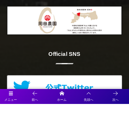
Official SNS
メニュー
前へ
ホーム
先頭へ
次へ