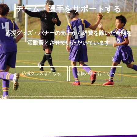
チーム・選手をサポートする
応援グッズ・バナーの売上から経費を除いた金額を
活動費とさせていただいています
応援グッズはこちら
応援バナーはこちら