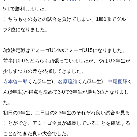
5-1で勝利しました。
こちらもそのあとの試合を負けてしまい、1勝1敗でグルー
プ2位になりました。
3位決定戦はアミーゴU14vsアミーゴU15になりました。
前半は0-0とどちらも頑張っていましたが、やはり3年生が
少しずつ力の差を発揮してきました。
寺本啓一郎
くん(3年生)、
名原琉維
くん(3年生)、
中尾夏輝
く
ん(3年生)と得点を決めて3-0で3年生が勝ち3位となりまし
た。
初日の1年生、二日目の2.3年生のそれぞれ良い試合を見る
ことができ、アミーゴ全員が成長していることを確認する
ことができた良い大会でした。