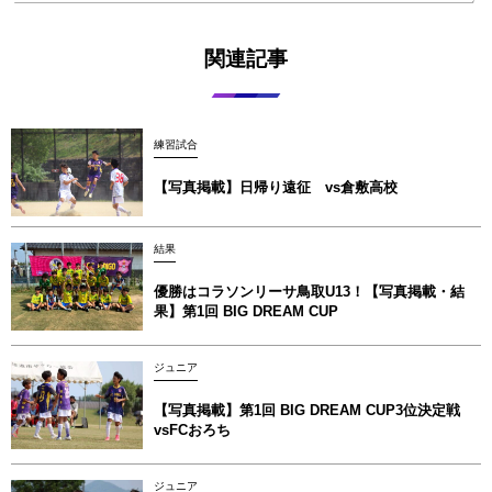
関連記事
練習試合
【写真掲載】日帰り遠征 vs倉敷高校
結果
優勝はコラソンリーサ鳥取U13！【写真掲載‪‪‪︎︎・結
果】第1回 BIG DREAM CUP
ジュニア
【写真掲載】第1回 BIG DREAM CUP3位決定戦
vsFCおろち
ジュニア