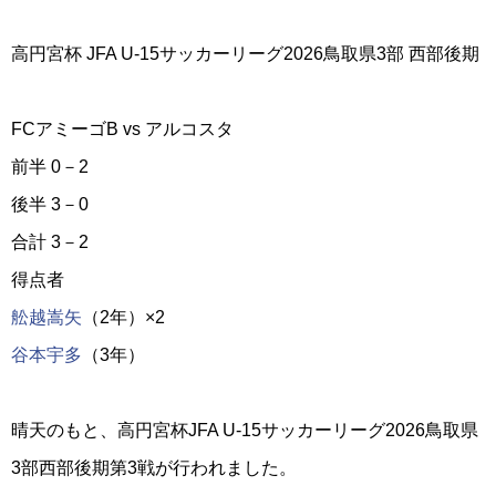
高円宮杯 JFA U-15サッカーリーグ2026鳥取県3部 西部後期
FCアミーゴB vs アルコスタ
前半 0－2
後半 3－0
合計 3－2
得点者
舩越嵩矢
（2年）×2
谷本宇多
（3年）
晴天のもと、高円宮杯JFA U-15サッカーリーグ2026鳥取県
3部西部後期第3戦が行われました。