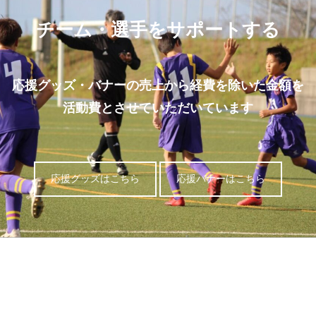
チーム・選手をサポートする
応援グッズ・バナーの売上から経費を除いた金額を
活動費とさせていただいています
応援グッズはこちら
応援バナーはこちら