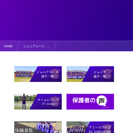
HOME
ジュニアユース , …
見事な逆転勝利！【写真掲載・結果・コメント】高円宮杯 JFA U-15サッカーリーグ2026鳥取県3