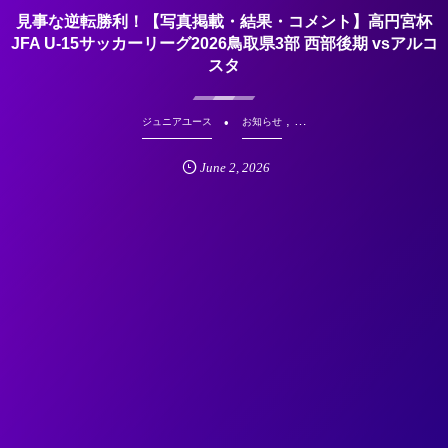
見事な逆転勝利！【写真掲載・結果・コメント】高円宮杯
JFA U-15サッカーリーグ2026鳥取県3部 西部後期 vsアルコ
スタ
, …
ジュニアユース
お知らせ
June
2
,
2026