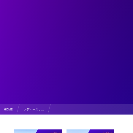
HOME
レディース , …
1月26日 第20回県民スポレク祭フットサル女子大会