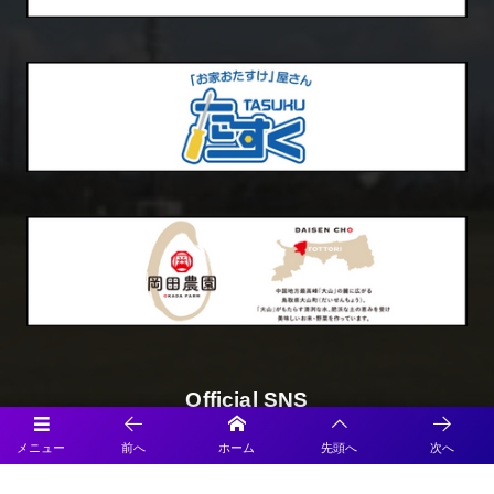
Official SNS
メニュー
前へ
ホーム
先頭へ
次へ