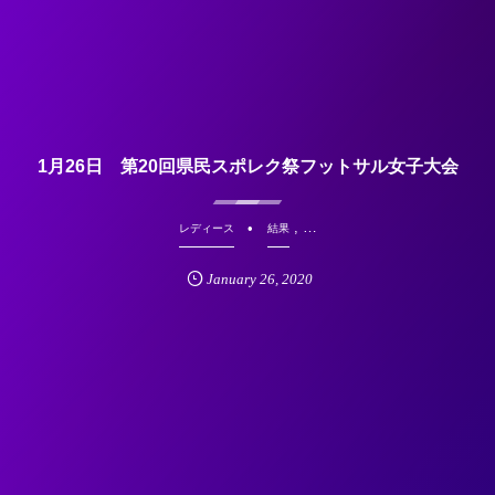
1月26日 第20回県民スポレク祭フットサル女子大会
, …
レディース
結果
January
26
,
2020