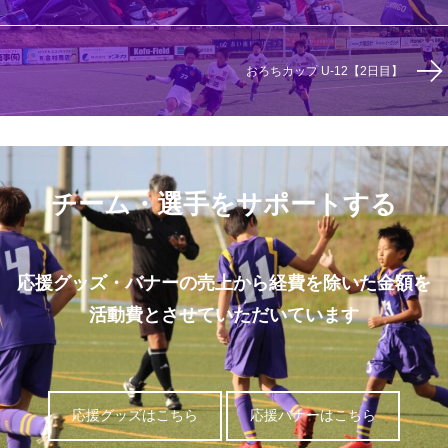
おろちカップ U-12【2日目】
チーム・選手をサポートする
応援グッズ・バナーの売上から経費を除いた金額を
活動費とさせていただいています
応援グッズはこちら
応援バナーはこちら