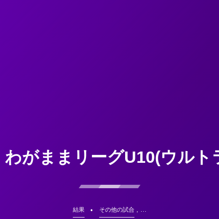
】わがままリーグU10(ウルト
, …
結果
その他の試合