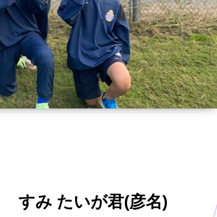
すみ たいが君(彦名)