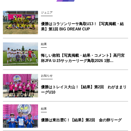
ジュニア
優勝はコラソンリーサ鳥取U13！【写真掲載‪‪‪︎︎・結
果】第1回 BIG DREAM CUP
結果
悔しい敗戦【写真掲載・結果・コメント】高円宮
杯JFA U-15サッカーリーグ鳥取2026 1部...
お知らせ
優勝はトレイス大山！【結果】第2回 わがままリ
ーグU10
結果
優勝は東出雲C！【結果】第2回 金の卵リーグ