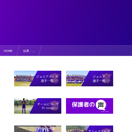
HOME
結果 , …
常に全力で！【写真掲載・結果・コメント】3部リーグ vs大山・名和