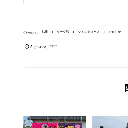
結果
リーグ戦
ジュニアユース
お知らせ
August
28
,
2022