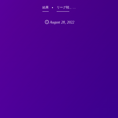
, …
結果
リーグ戦
August
28
,
2022