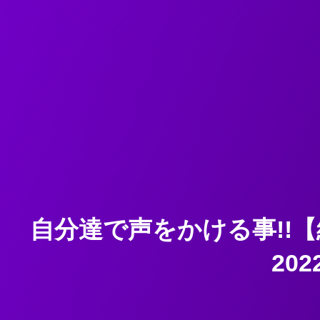
自分達で声をかける事!!【
20