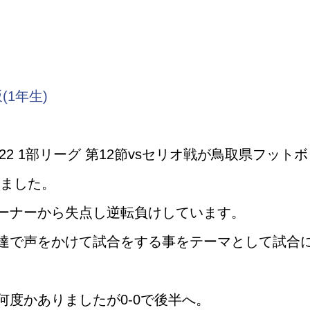
(1年生)
022 1部リーグ 第12節vsセリオ戦が鳥取県フットボ
れました。
ーナーから失点し逆転負けしています。
達で声をかけて試合をする事をテーマとして試合
度かありましたが0-0で後半へ。