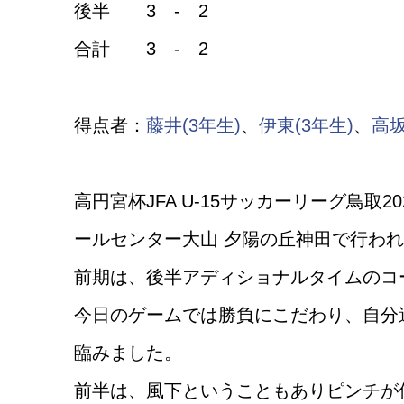
後半 3 - 2
合計 3 - 2
得点者：
藤井(3年生)
、
伊東(3年生)
、
高坂
高円宮杯JFA U-15サッカーリーグ鳥取2
ールセンター大山 夕陽の丘神田で行わ
前期は、後半アディショナルタイムのコ
今日のゲームでは勝負にこだわり、自分
臨みました。
前半は、風下ということもありピンチが何