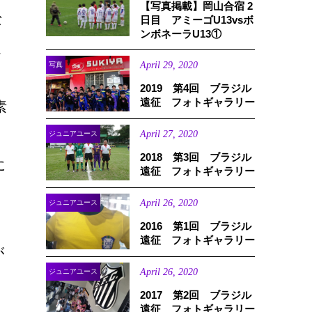
【写真掲載】岡山合宿 2
な
日目 アミーゴU13vsボ
ンボネーラU13①
追
April
29
,
2020
写真
2019 第4回 ブラジル
遠征 フォトギャラリー
素
April
27
,
2020
ジュニアユース
2018 第3回 ブラジル
に
遠征 フォトギャラリー
April
26
,
2020
ジュニアユース
2016 第1回 ブラジル
遠征 フォトギャラリー
が
April
26
,
2020
ジュニアユース
2017 第2回 ブラジル
遠征 フォトギャラリー