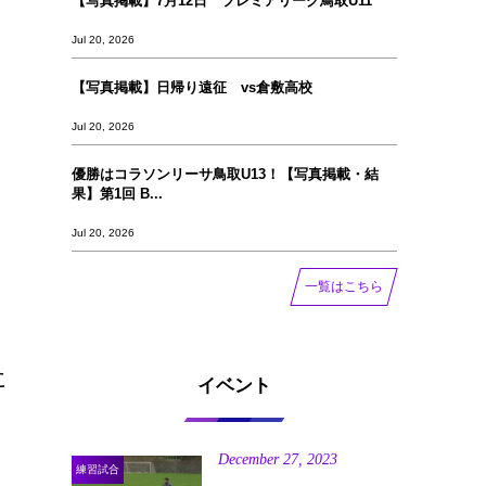
【写真掲載】7月12日 プレミアリーグ鳥取U11
Jul 20, 2026
【写真掲載】日帰り遠征 vs倉敷高校
Jul 20, 2026
優勝はコラソンリーサ鳥取U13！【写真掲載‪‪‪︎︎・結
果】第1回 B...
Jul 20, 2026
一覧はこちら
に
イベント
December
27
,
2023
練習試合