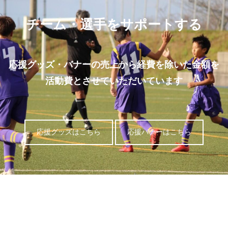
チーム・選手をサポートする
応援グッズ・バナーの売上から経費を除いた金額を
活動費とさせていただいています
応援グッズはこちら
応援バナーはこちら