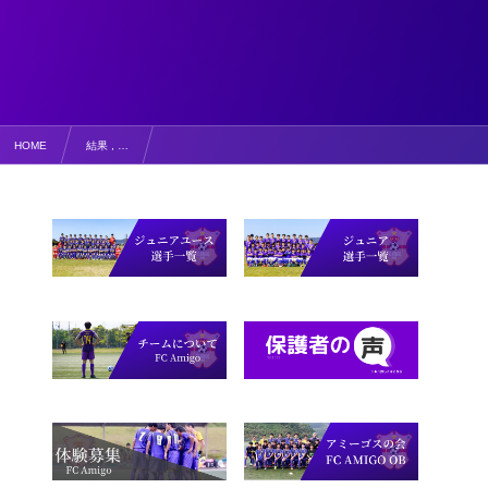
HOME
結果 , …
全日地区予選に向けて！【結果・コメント】J-GREEN堺オータムカップ 二日目