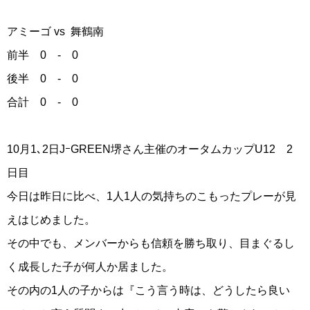
アミーゴ vs 舞鶴南
前半 0 - 0
後半 0 - 0
合計 0 - 0
10月1､2日JｰGREEN堺さん主催のオータムカップU12 2
日目
今日は昨日に比べ、1人1人の気持ちのこもったプレーが見
えはじめました。
その中でも、メンバーからも信頼を勝ち取り、目まぐるし
く成長した子が何人か居ました。
その内の1人の子からは『こう言う時は、どうしたら良い