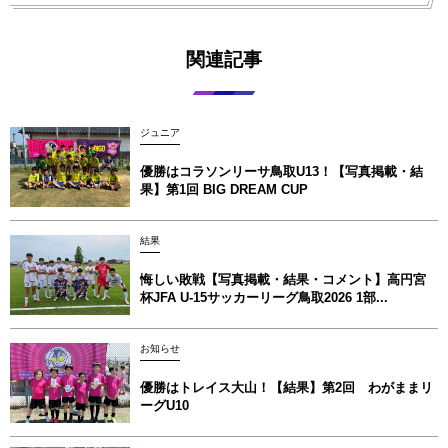
関連記事
ジュニア
優勝はコラソンリーサ鳥取U13！【写真掲載‪‪‪︎︎・結
果】第1回 BIG DREAM CUP
結果
悔しい敗戦【写真掲載・結果・コメント】高円宮
杯JFA U-15サッカーリーグ鳥取2026 1部...
お知らせ
優勝はトレイス大山！【結果】第2回 わがままリ
ーグU10