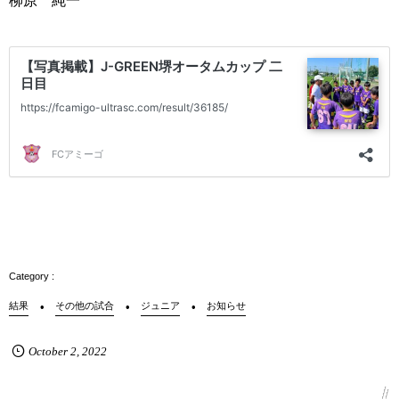
柳原 純一
結果
その他の試合
ジュニア
お知らせ
October
2
,
2022