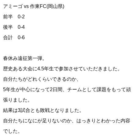
アミーゴ vs 作東FC(岡山県)
前半 0-2
後半 0-4
合計 0-6
春休み遠征第一弾。
歴史ある大会に4.5年生で参加させていただきました。
自分たちがどれくらいできるのか、
5年生が中心になって2日間、チームとして課題をもって頑
張りました。
結果は3試合とも敗戦となりました。
自分たちになにが足りないのか、はっきりとわかった内容
でした。