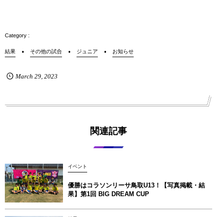
結果
その他の試合
ジュニア
お知らせ
March
29
,
2023
関連記事
イベント
優勝はコラソンリーサ鳥取U13！【写真掲載‪‪‪︎︎・結
果】第1回 BIG DREAM CUP