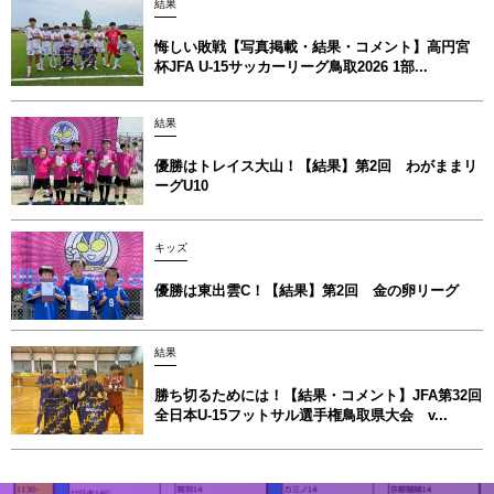
結果
悔しい敗戦【写真掲載・結果・コメント】高円宮
杯JFA U-15サッカーリーグ鳥取2026 1部...
結果
優勝はトレイス大山！【結果】第2回 わがままリ
ーグU10
キッズ
優勝は東出雲C！【結果】第2回 金の卵リーグ
結果
勝ち切るためには！【結果・コメント】JFA第32回
全日本U-15フットサル選手権鳥取県大会 v...