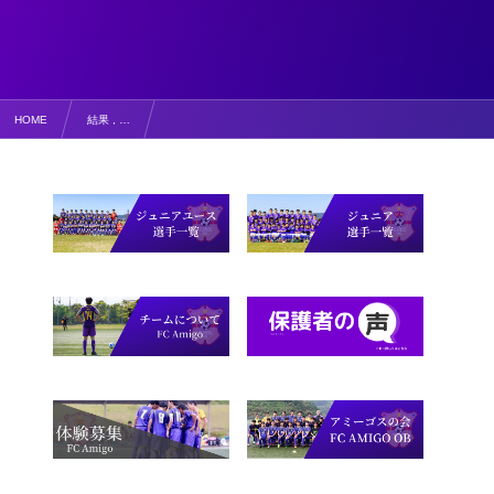
HOME
結果 , …
自分たちに足らないものは？【結果・コメント】第35回 美作スプリング交歓会 初日