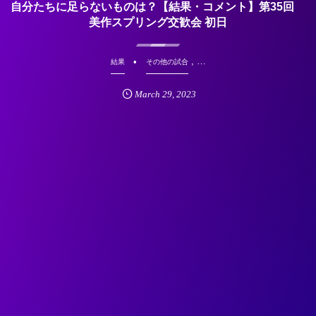
自分たちに足らないものは？【結果・コメント】第35回
美作スプリング交歓会 初日
, …
結果
その他の試合
March
29
,
2023