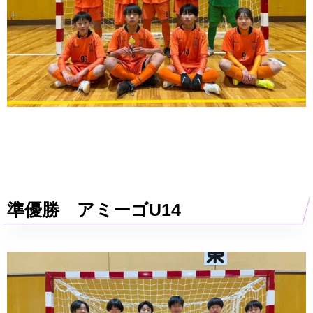
準優勝 アミーゴU14