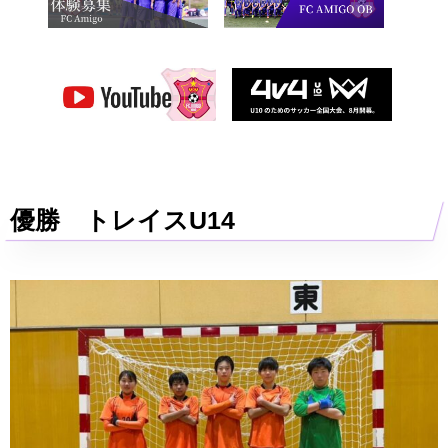
優勝 トレイスU14