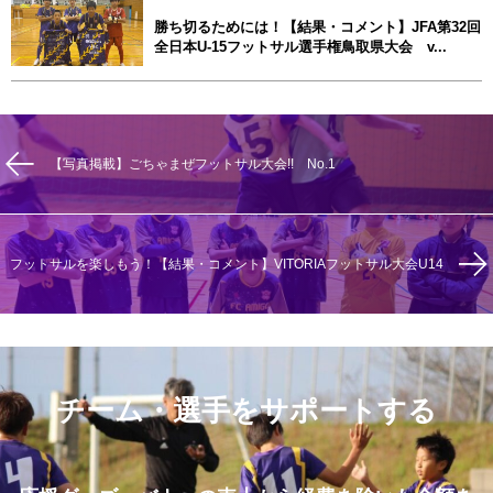
勝ち切るためには！【結果・コメント】JFA第32回
全日本U-15フットサル選手権鳥取県大会 v...
【写真掲載】ごちゃまぜフットサル大会!! No.1
フットサルを楽しもう！【結果・コメント】VITORIAフットサル大会U14
チーム・選手をサポートする