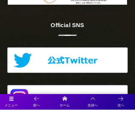
Official SNS
メニュー
前へ
ホーム
先頭へ
次へ