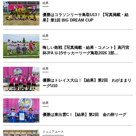
結果
優勝はコラソンリーサ鳥取U13！【写真掲載‪‪‪︎︎・結
果】第1回 BIG DREAM CUP
結果
悔しい敗戦【写真掲載・結果・コメント】高円宮
杯JFA U-15サッカーリーグ鳥取2026 1部...
結果
優勝はトレイス大山！【結果】第2回 わがままリ
ーグU10
結果
優勝は東出雲C！【結果】第2回 金の卵リーグ
ジュニアユース