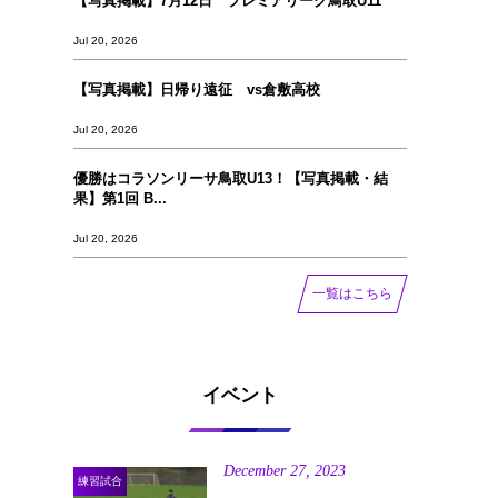
【写真掲載】7月12日 プレミアリーグ鳥取U11
Jul 20, 2026
【写真掲載】日帰り遠征 vs倉敷高校
Jul 20, 2026
優勝はコラソンリーサ鳥取U13！【写真掲載‪‪‪︎︎・結
果】第1回 B...
Jul 20, 2026
一覧はこちら
イベント
December
27
,
2023
練習試合