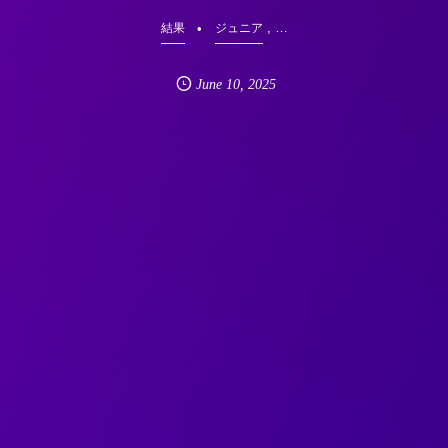
, …
結果
ジュニア
June
10
,
2025