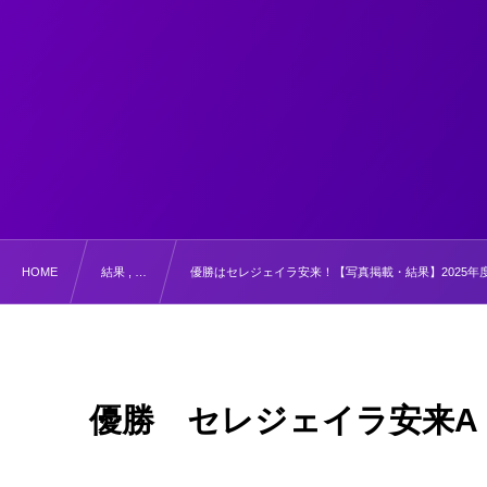
HOME
結果 , …
優勝はセレジェイラ安来！【写真掲載・結果】2025年
優勝 セレジェイラ安来A