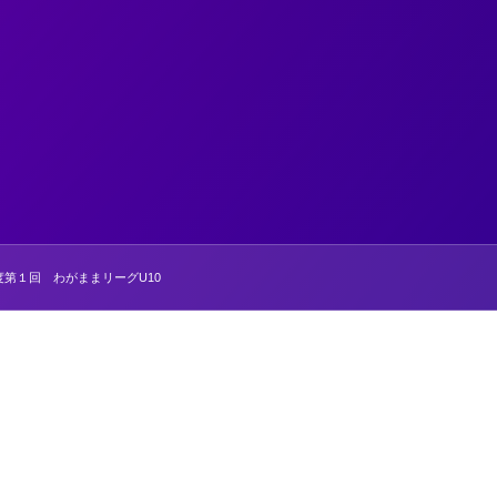
度第１回 わがままリーグU10