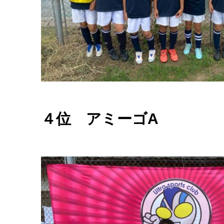
４位 アミーゴA