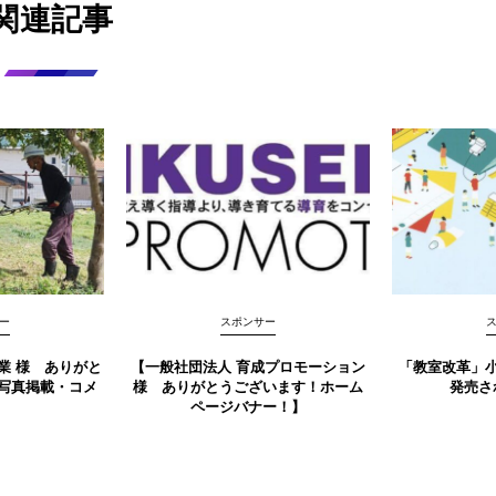
関連記事
ー
スポンサー
業 様 ありがと
【一般社団法人 育成プロモーション
「教室改革」
写真掲載・コメ
様 ありがとうございます！ホーム
発売さ
】
ページバナー！】