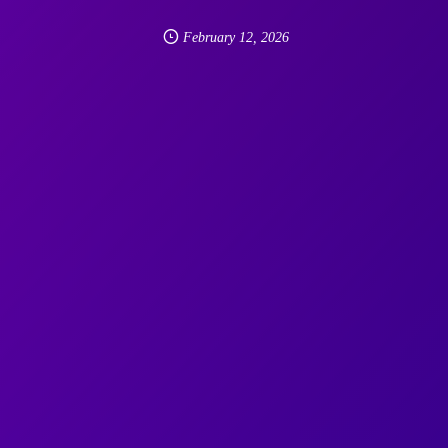
February
12
,
2026