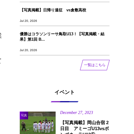
【写真掲載】日帰り遠征 vs倉敷高校
Jul 20, 2026
優勝はコラソンリーサ鳥取U13！【写真掲載‪‪‪︎︎・結
業
果】第1回 B...
Jul 20, 2026
て
一覧はこちら
イベント
December
27
,
2023
写真
【写真掲載】岡山合宿 2
日目 アミーゴU13vsボ