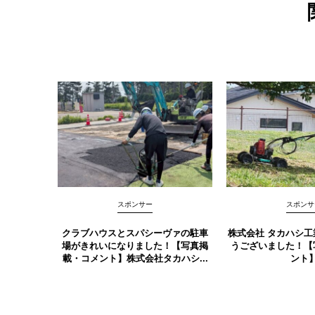
スポンサー
スポンサ
クラブハウスとスパシーヴァの駐車
株式会社 タカハシ工
場がきれいになりました！【写真掲
うございました！【
載・コメント】株式会社タカハシ...
ント