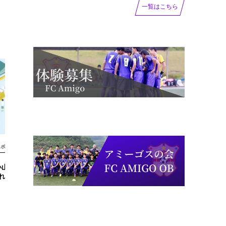
一覧はこちら
スポンサー
スポンサー
小山英樹さんの新刊が
【株式会社 対話教育研究所様】 新
れます！！！
型コロナウイルス緊急支援にご協力
ありがとうございました！