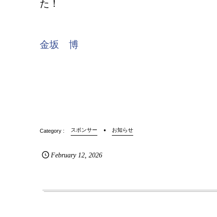
た！
金坂 博
スポンサー
お知らせ
February
12
,
2026